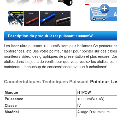
Description du produit
laser puissant 10000mW
Les
laser ultra puissant 10000mW
sont plus brillantes Ce pointeur est
conferences, etc.Use votre pointeur laser pour pointer sur des cibles
moniteurs video, des graphiques de presentation et plus encore. Dans
étoiles dans les jours de ventilateur que vous voulez les étoiles, est 
maintenant, beaucoup de concessionsbienvenue à achatlaser!
Caractéristiques Techniques Puissant
Pointeur L
Marque
HTPOW
Puissance
10000mW(10W)
Classe
IV
Matériel
Alliage D'aluminium