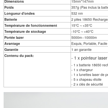
Dimensions
15mm*147mm
Poids
357g (Pas inclus la batt
Longueur d'ondes
532 nm
Batterie
2 piles 18650 Recharge
Température de fonctionnement
15℃～+35℃
Température de stockage
-10℃～+40℃
Portée lazer
5000m--10000m
Avantage
Exquis, Portable, Facile 
Garantie
1 an garantie
Contenu du pack:
- 1 x pointeur las
- 1 x batterie 18650 re
- 1 x chargeur
- 1 x
lunettes laser de p
- 5 x chapeau étoile
- 2 x clés de sécurité