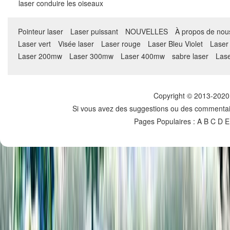
laser conduire les oiseaux
Pointeur laser
Laser puissant
NOUVELLES
À propos de nou
Laser vert
Visée laser
Laser rouge
Laser Bleu Violet
Lase
Laser 200mw
Laser 300mw
Laser 400mw
sabre laser
Las
Copyright © 2013-2020 
Si vous avez des suggestions ou des commentaire
Pages Populaires :
A
B
C
D E 