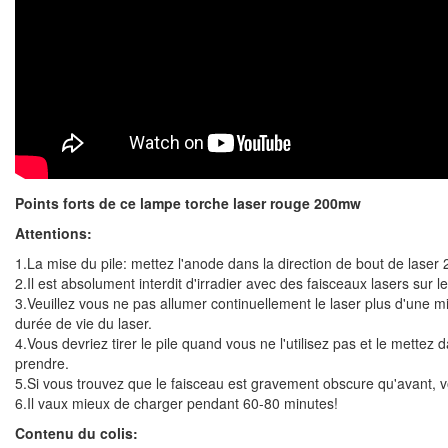
Points forts de ce
lampe torche laser rouge 200mw
Attentions:
1.La mise du pile: mettez l'anode dans la direction de bout de
laser
2.Il est absolument interdit d'irradier avec des faisceaux lasers su
3.Veuillez vous ne pas allumer continuellement le laser plus d'une m
durée de vie du laser.
4.Vous devriez tirer le pile quand vous ne l'utilisez pas et le mettez
prendre.
5.Si vous trouvez que le faisceau est gravement obscure qu'avant, v
6.Il vaux mieux de charger pendant 60-80 minutes!
Contenu du colis: