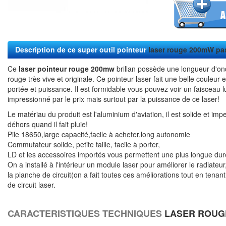
Description de ce super outil pointeur
laser rouge 200mW pa
Ce
laser pointeur rouge 200mw
brillan possède une longueur d'on
rouge très vive et originale. Ce pointeur laser fait une belle couleu
portée et puissance. Il est formidable vous pouvez voir un faisceau l
impressionné par le prix mais surtout par la puissance de ce laser!
Le matériau du produit est l'aluminium d'aviation, il est solide et imp
déhors quand il fait pluie!
Pile 18650,large capacité,facile à acheter,long autonomie
Commutateur solide, petite taille, facile à porter,
LD et les accessoires importés vous permettent une plus longue dur
On a installé à l'intérieur un module laser pour améliorer le radiateur
la planche de circuit(on a fait toutes ces améliorations tout en tena
de circuit laser.
CARACTERISTIQUES TECHNIQUES
LASER ROUG