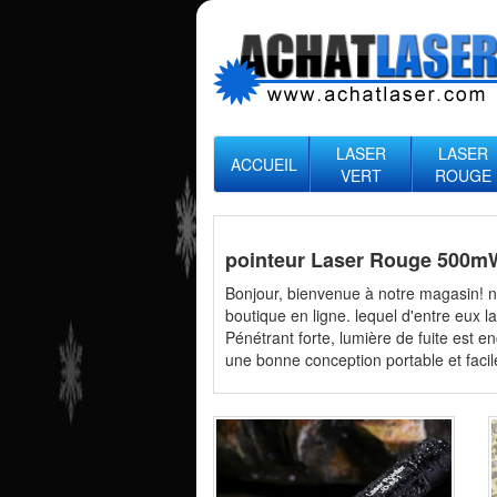
LASER
LASER
ACCUEIL
VERT
ROUGE
pointeur Laser Rouge 500m
Bonjour, bienvenue à notre magasin! n
boutique en ligne. lequel d'entre eux l
Pénétrant forte, lumière de fuite est e
une bonne conception portable et facile 