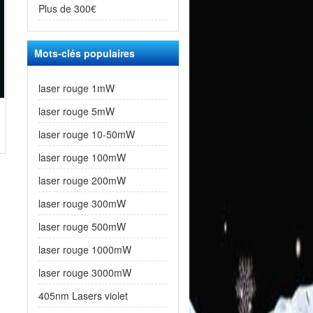
Plus de 300€
Mots-clés populaires
laser rouge 1mW
laser rouge 5mW
laser rouge 10-50mW
laser rouge 100mW
laser rouge 200mW
laser rouge 300mW
laser rouge 500mW
laser rouge 1000mW
laser rouge 3000mW
405nm Lasers violet