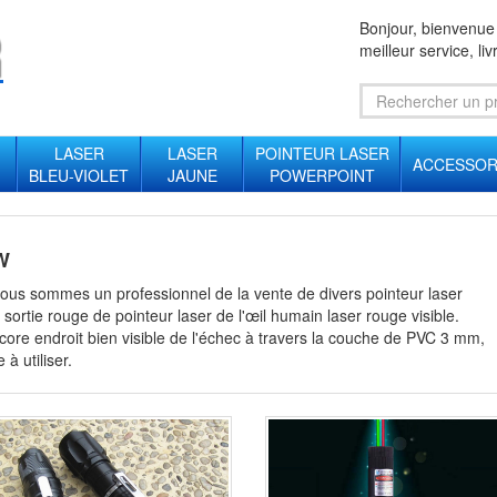
Bonjour, bienvenue
meilleur service, liv
LASER
LASER
POINTEUR LASER
ACCESSOR
BLEU-VIOLET
JAUNE
POWERPOINT
W
ous sommes un professionnel de la vente de divers pointeur laser
a sortie rouge de pointeur laser de l'œil humain
laser rouge
visible.
ncore endroit bien visible de l'échec à travers la couche de PVC 3 mm,
à utiliser.