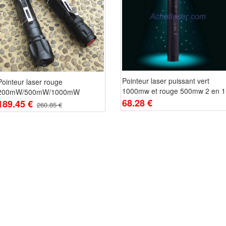
Pointeur laser puissant vert
Pointeur laser rouge
1000mw et rouge 500mw 2 en 1
200mW/500mW/1000mW
68.28 €
189.45 €
260.85 €