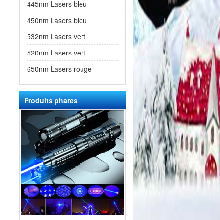
445nm Lasers bleu
450nm Lasers bleu
532nm Lasers vert
520nm Lasers vert
650nm Lasers rouge
Produits phares