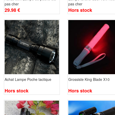
pas cher
pas cher
29.98 €
Hors stock
Achat Lampe Poche tactique
Grossiste King Blade X10
Hors stock
Hors stock