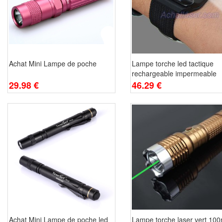
Achat Mini Lampe de poche
Lampe torche led tactique
rechargeable impermeable
29.98 €
46.29 €
Achat Mini Lampe de poche led
Lampe torche laser vert 10