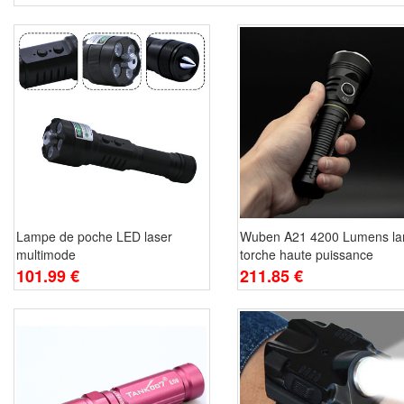
Lampe de poche LED laser
Wuben A21 4200 Lumens l
multimode
torche haute puissance
101.99 €
211.85 €