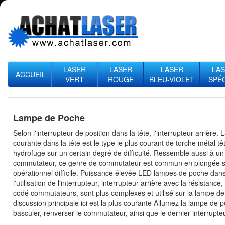
LASER
LASER
LASER
LA
ACCUEIL
VERT
ROUGE
BLEU-VIOLET
SPÉ
Lampe de Poche
Selon l'interrupteur de position dans la tête, l'interrupteur arrière.
L
courante dans la tête est le type le plus courant de torche métal t
hydrofuge sur un certain degré de difficulté. Ressemble aussi à un
commutateur, ce genre de commutateur est commun en plongée 
opérationnel difficile. Puissance élevée LED lampes de poche dans
l'utilisation de l'interrupteur, interrupteur arrière avec la résistance,
codé commutateurs, sont plus complexes et utilisé sur la lampe d
discussion principale ici est la plus courante Allumez la lampe de
basculer, renverser le commutateur, ainsi que le dernier interrupteur