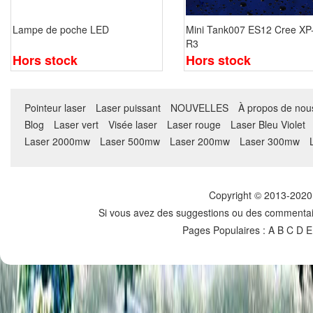
Lampe de poche LED
Mini Tank007 ES12 Cree XP
R3
Hors stock
Hors stock
Pointeur laser
Laser puissant
NOUVELLES
À propos de nou
Blog
Laser vert
Visée laser
Laser rouge
Laser Bleu Violet
Laser 2000mw
Laser 500mw
Laser 200mw
Laser 300mw
Copyright © 2013-2020 
Si vous avez des suggestions ou des commentaire
Pages Populaires :
A
B
C
D E 