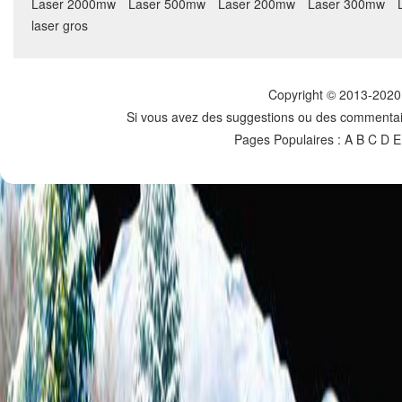
Laser 2000mw
Laser 500mw
Laser 200mw
Laser 300mw
laser gros
Copyright © 2013-2020 
Si vous avez des suggestions ou des commentaire
Pages Populaires :
A
B
C
D E 