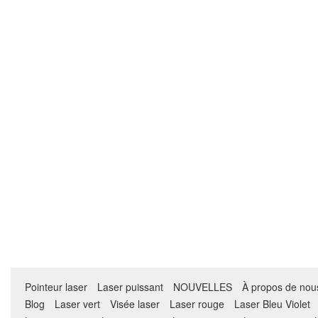
Pointeur laser
Laser puissant
NOUVELLES
À propos de nou
Blog
Laser vert
Visée laser
Laser rouge
Laser Bleu Violet