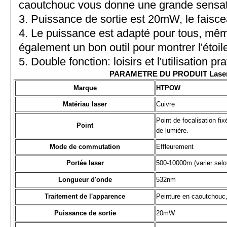
caoutchouc vous donne une grande sensati
3. Puissance de sortie est 20mW, le faiscea
4. Le puissance est adapté pour tous, même 
également un bon outil pour montrer l'étoil
5. Double fonction: loisirs et l'utilisation pr
PARAMETRE DU PRODUIT
Lase
Marque
HTPOW
Matériau laser
Cuivre
Point de focalisation fi
Point
de lumière.
Mode de commutation
Effleurement
Portée laser
500-10000m (varier selo
Longueur d'onde
532nm
Traitement de l'apparence
Peinture en caoutchouc,
Puissance de sortie
20mW