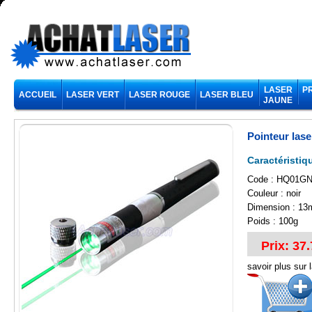
LASER
P
ACCUEIL
LASER VERT
LASER ROUGE
LASER BLEU
JAUNE
Pointeur lase
Caractéristiq
Code : HQ01G
Couleur : noir
Dimension : 1
Poids : 100g
Prix: 37.
savoir plus sur 