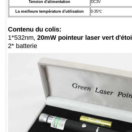
Tension d'alimentation
DC3V
La meilleure température d'utilisation
0-35℃
Contenu du colis:
1*532nm,
20mW pointeur laser vert d'étoi
2* batterie