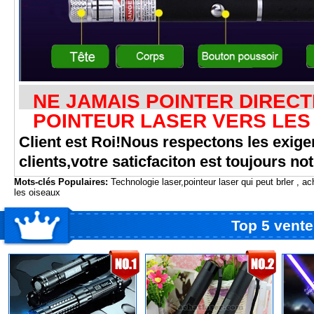
NE JAMAIS POINTER DIREC
POINTEUR LASER VERS LES
Client est Roi!Nous respectons les exig
clients,votre saticfaciton est toujours no
Mots-clés Populaires:
Technologie laser
,
pointeur laser qui peut brler
,
ach
les oiseaux
Top 5 vente