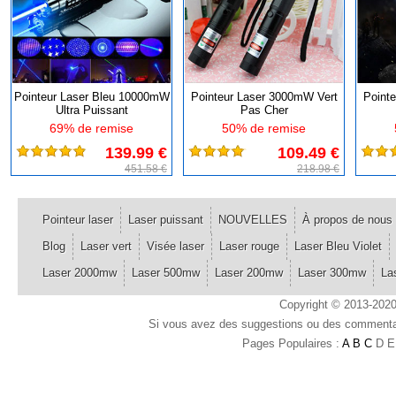
Pointeur Laser Bleu 10000mW
Pointeur Laser 3000mW Vert
Pointe
Ultra Puissant
Pas Cher
69% de remise
50% de remise
139.99 €
109.49 €
451.58 €
218.98 €
Pointeur laser
Laser puissant
NOUVELLES
À propos de nous
Blog
Laser vert
Visée laser
Laser rouge
Laser Bleu Violet
Laser 2000mw
Laser 500mw
Laser 200mw
Laser 300mw
La
Copyright © 2013-2020
Si vous avez des suggestions ou des commentair
Pages Populaires :
A
B
C
D E 