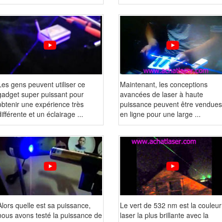
Les gens peuvent utiliser ce
Maintenant, les conceptions
gadget super puissant pour
avancées de laser à haute
obtenir une expérience très
puissance peuvent être vendues
différente et un éclairage ...
en ligne pour une large ...
Alors quelle est sa puissance,
Le vert de 532 nm est la couleur
nous avons testé la puissance de
laser la plus brillante avec la