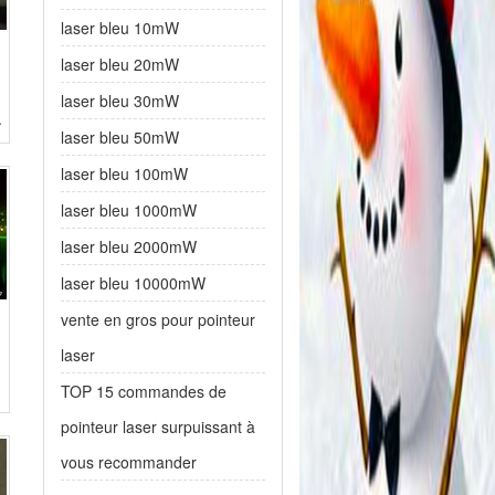
laser bleu 10mW
laser bleu 20mW
laser bleu 30mW
.
laser bleu 50mW
laser bleu 100mW
laser bleu 1000mW
laser bleu 2000mW
laser bleu 10000mW
vente en gros pour pointeur
laser
TOP 15 commandes de
pointeur laser surpuissant à
vous recommander