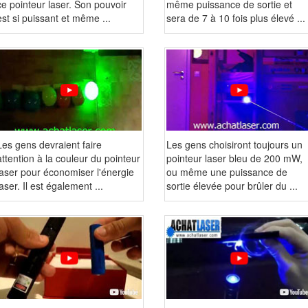
ce pointeur laser. Son pouvoir
même puissance de sortie et
est si puissant et même ...
sera de 7 à 10 fois plus élevé ...
Les gens devraient faire
Les gens choisiront toujours un
attention à la couleur du pointeur
pointeur laser bleu de 200 mW,
laser pour économiser l'énergie
ou même une puissance de
laser. Il est également ...
sortie élevée pour brûler du ...