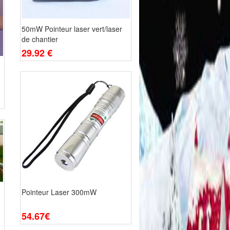
50mW Pointeur laser vert/laser
de chantier
29.92 €
Pointeur Laser 300mW
54.67€