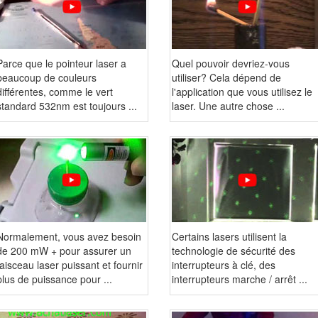
Parce que le pointeur laser a
Quel pouvoir devriez-vous
beaucoup de couleurs
utiliser? Cela dépend de
différentes, comme le vert
l'application que vous utilisez le
standard 532nm est toujours ...
laser. Une autre chose ...
Normalement, vous avez besoin
Certains lasers utilisent la
de 200 mW + pour assurer un
technologie de sécurité des
faisceau laser puissant et fournir
interrupteurs à clé, des
plus de puissance pour ...
interrupteurs marche / arrêt ...