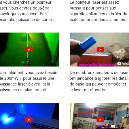
Si vous cherchez un pointeur
Le pointeur laser est assez
laser, vous devrez peut-être
puissant pour penser aux
savoir quelque chose. Par
cigarettes allumées et brûler du
exemple: puissance de sortie ...
texte, ou brûler des allumettes ..
Normalement, vous avez besoin
De nombreux amateurs de laser
de 200mW + pour assurer une
ont tendance à ignorer les détail
puissance laser élevée, et la
de base qui peuvent empêcher
puissance est plus forte et ...
le laser de répondre ...