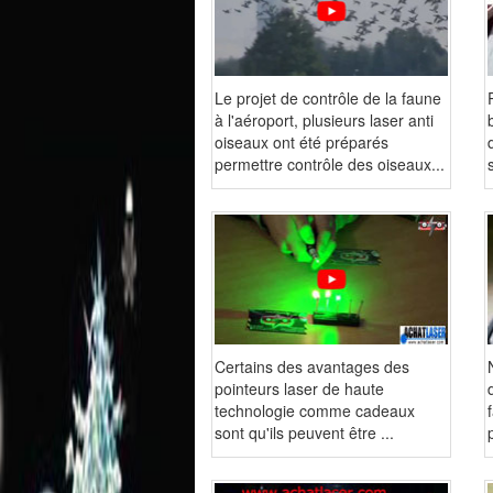
Le projet de contrôle de la faune
à l'aéroport, plusieurs laser anti
oiseaux ont été préparés
permettre contrôle des oiseaux...
Certains des avantages des
pointeurs laser de haute
technologie comme cadeaux
sont qu'ils peuvent être ...