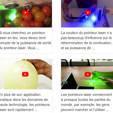
Si vous cherchez un pointeur
La couleur du pointeur laser n'a
laser en feu, vous devez tenir
pas beaucoup d'influence sur la
compte de la puissance de sortie
détermination de la combustion,
du pointeur laser. Vous ...
et sa puissance de ...
En plus de son application
Les pointeurs laser conviennent
pratique dans les domaines de
à presque toutes les parties du
haute technologie, les pointeurs
monde, par exemple: les gens
laser sont rapidement ...
peuvent marcher et l'utiliser ...