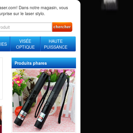
aser.com! Dans notre magasin, vous
rprise sur le laser stylo.
VISÉE
HAUTE
IES
OPTIQUE
PUISSANCE
Produits phares