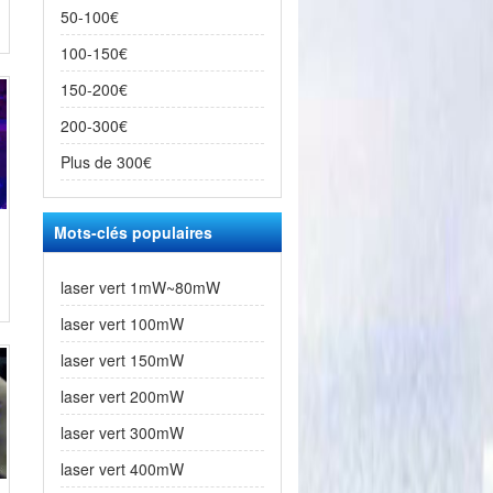
50-100€
100-150€
150-200€
200-300€
Plus de 300€
Mots-clés populaires
laser vert 1mW~80mW
laser vert 100mW
laser vert 150mW
laser vert 200mW
laser vert 300mW
laser vert 400mW