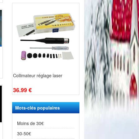
Collimateur réglage laser
36.99 €
Mots-clés populaires
Moins de 30€
30-50€