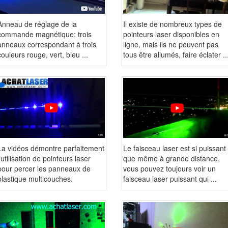
Anneau de réglage de la
Il existe de nombreux types de
commande magnétique: trois
pointeurs laser disponibles en
anneaux correspondant à trois
ligne, mais ils ne peuvent pas
couleurs rouge, vert, bleu ...
tous être allumés, faire éclater ..
La vidéos démontre parfaitement
Le faisceau laser est si puissant
l'utilisation de pointeurs laser
que même à grande distance,
pour percer les panneaux de
vous pouvez toujours voir un
plastique multicouches.
faisceau laser puissant qui ...