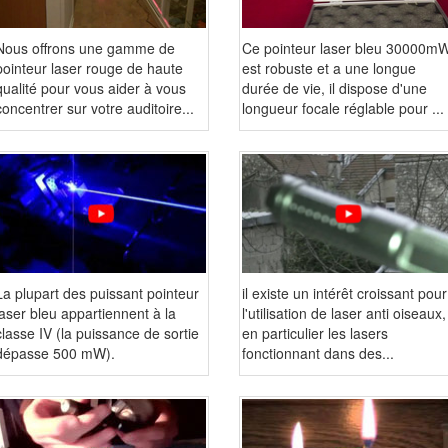
Nous offrons une gamme de
Ce pointeur laser bleu 30000m
pointeur laser rouge de haute
est robuste et a une longue
qualité pour vous aider à vous
durée de vie, il dispose d'une
concentrer sur votre auditoire...
longueur focale réglable pour ...
La plupart des puissant pointeur
il existe un intérêt croissant pour
laser bleu appartiennent à la
l'utilisation de laser anti oiseaux,
classe IV (la puissance de sortie
en particulier les lasers
dépasse 500 mW).
fonctionnant dans des...