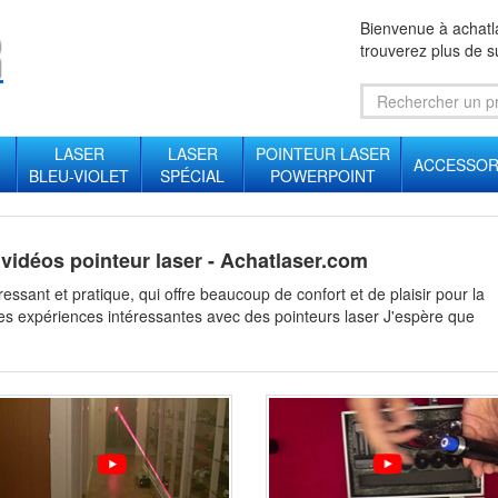
Bienvenue à achatl
trouverez plus de su
LASER
LASER
POINTEUR LASER
ACCESSOR
BLEU-VIOLET
SPÉCIAL
POWERPOINT
vidéos pointeur laser - Achatlaser.com
éressant et pratique, qui offre beaucoup de confort et de plaisir pour la
ues expériences intéressantes avec des pointeurs laser J'espère que